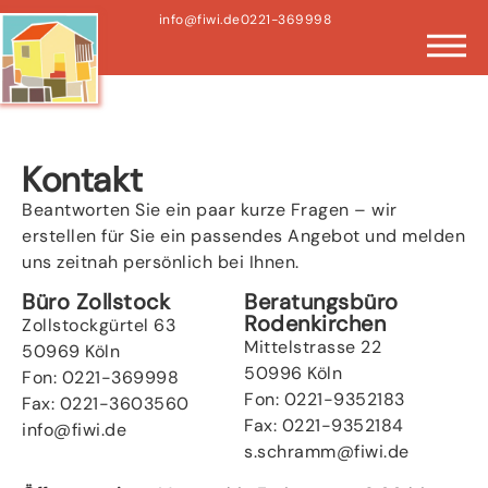
info@fiwi.de
0221-369998
Kontakt
Beantworten Sie ein paar kurze Fragen – wir
erstellen für Sie ein passendes Angebot und melden
uns zeitnah persönlich bei Ihnen.
Büro Zollstock
Beratungsbüro
Rodenkirchen
Zollstockgürtel 63
Mittelstrasse 22
50969 Köln
50996 Köln
Fon: 0221-369998
Fon: 0221-9352183
Fax: 0221-3603560
Fax: 0221-9352184
info@fiwi.de
s.schramm@fiwi.de