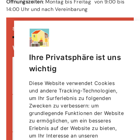
Öffnungszeiten
: Montag bis Freitag von 9:00 bis
14:00 Uhr und nach Vereinbarung
Schritt
1
von
5
Wie können wir Ihnen helfen?
Ihre Privatsphäre ist uns
wichtig
Pflegeanfrage
Diese Website verwendet Cookies
und andere Tracking-Technologien,
um Ihr Surferlebnis zu folgenden
Zwecken zu verbessern:
um
Beratung
grundlegende Funktionen der Website
zu ermöglichen
,
um ein besseres
Erlebnis auf der Website zu bieten
,
um Ihr Interesse an unseren